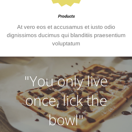
Products
At vero eos et accusamus et iusto odio
dignissimos ducimus qui blanditiis praesentium
voluptatum
"You only live
once, lick the
bowl"