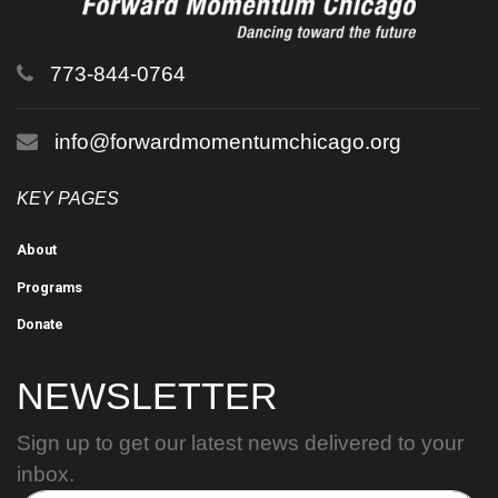
773-844-0764
info@forwardmomentumchicago.org
KEY PAGES
About
Programs
Donate
NEWSLETTER
Sign up to get our latest news delivered to your
inbox.