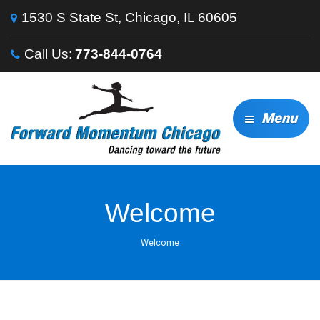
1530 S State St, Chicago, IL 60605
Call Us:
773-844-0764
Menu
Welcome
Welcome